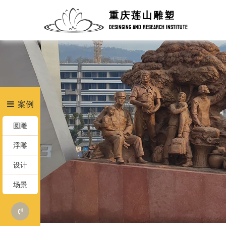
重庆莲山雕塑
DESINGING AND RESEARCH INSTITUTE
案例
圆雕
浮雕
设计
场景